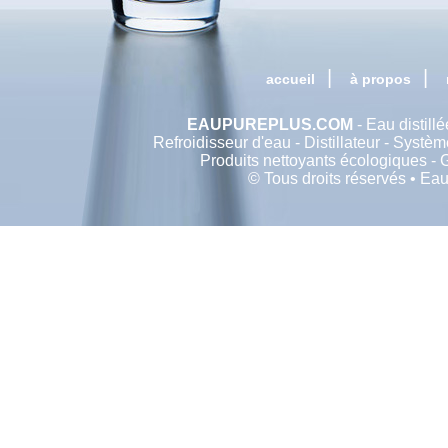
|
|
accueil
à propos
EAUPUREPLUS.COM
- Eau distill
Refroidisseur d'eau - Distillateur - Système
Produits nettoyants écologiques -
© Tous droits réservés • E